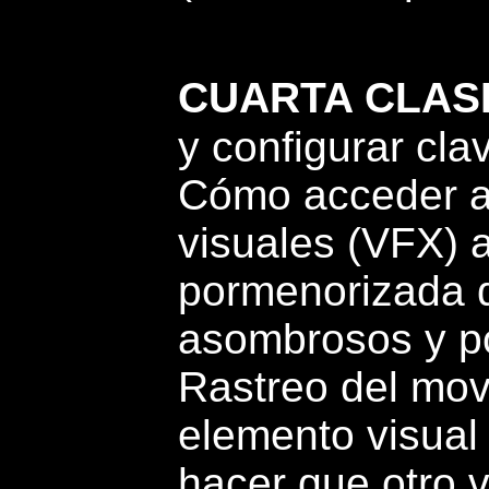
CUARTA CLAS
y configurar cla
Cómo acceder a
visuales (VFX) a
pormenorizada d
asombrosos y po
Rastreo del mov
elemento visual
hacer que otro v