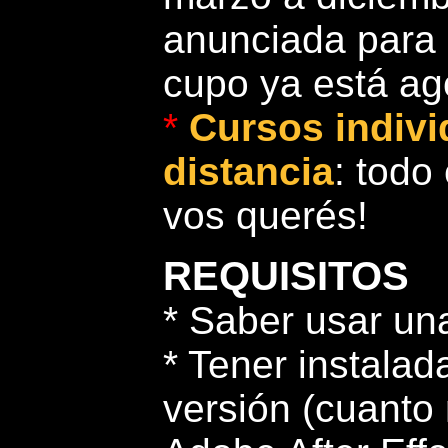
anunciada para 
cupo ya está ag
*
Cursos indivi
distancia
: todo
vos querés!
REQUISITOS
* Saber usar un
* Tener instala
versión (cuanto