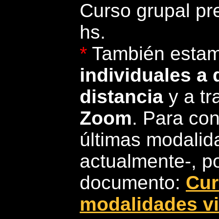
Curso grupal pre
hs.
*
También estam
individuales a 
distancia
y a t
Zoom
. Para co
últimas modalid
actualmente-, p
documento:
Cur
modalidades vi