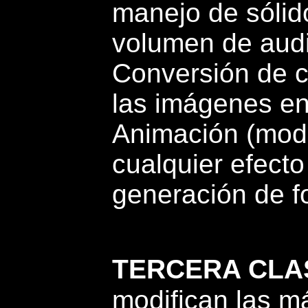
manejo de sólido
volumen de audio
Conversión de c
las imágenes en
Animación (modi
cualquier efect
generación de f
TERCERA CLA
modifican las m