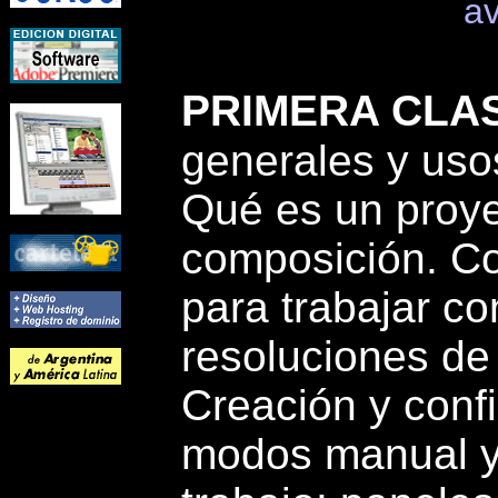
av
PRIMERA CLA
generales y usos
Qué es un proye
composición. Co
para trabajar co
resoluciones de
Creación y conf
modos manual y 