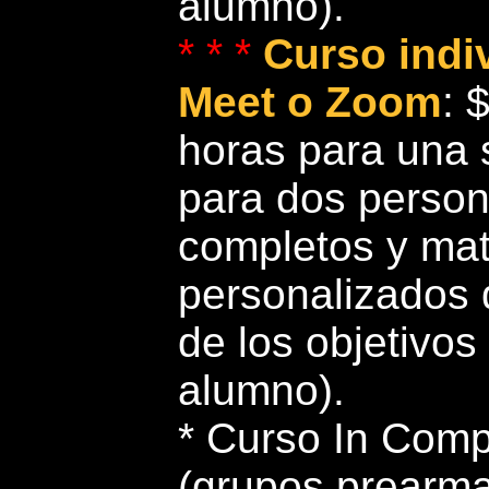
alumno).
* * *
Curso indi
Meet o Zoom
: 
horas para una 
para dos person
completos y mat
personalizados 
de los objetivos
alumno).
* Curso In Comp
(grupos prearmad