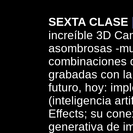
SEXTA CLASE
increíble 3D Cam
asombrosas -mu
combinaciones d
grabadas con la
futuro, hoy: imp
(inteligencia art
Effects; su cone
generativa de 