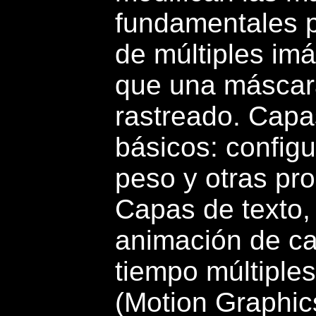
fundamentales p
de múltiples im
que una máscar
rastreado. Capa
básicos: configu
peso y otras pr
Capas de texto,
animación de ca
tiempo múltiple
(Motion Graphic