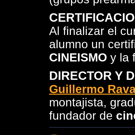
CERTIFICACI
Al finalizar el 
alumno un certi
CINEISMO
y la 
DIRECTOR Y 
Guillermo Rav
montajista, gr
fundador de
ci