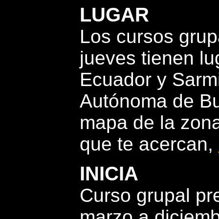
LUGAR
Los cursos grup
jueves tienen l
Ecuador y Sarmi
Autónoma de Bu
mapa de la zona
que te acercan,
INICIA
Curso grupal pr
marzo a diciemb