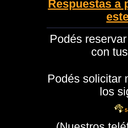
Respuestas a 
este
Podés reservar
con tus
Podés solicitar 
los s
(Nuestros telé