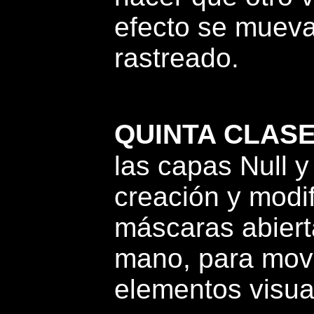
efecto se mueva
rastreado.
QUINTA CLAS
las capas Null 
creación y modi
máscaras abierta
mano, para move
elementos visual