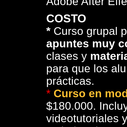
Adobe After Effe
COSTO
*
Curso grupal p
apuntes muy c
clases y
materi
para que los alu
prácticas.
*
Curso en moda
$180.000. Incluy
videotutoriales 