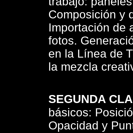
trabajo: paneles
Composición y 
Importación de 
fotos. Generaci
en la Línea de 
la mezcla creat
SEGUNDA CLA
básicos: Posició
Opacidad y Punt