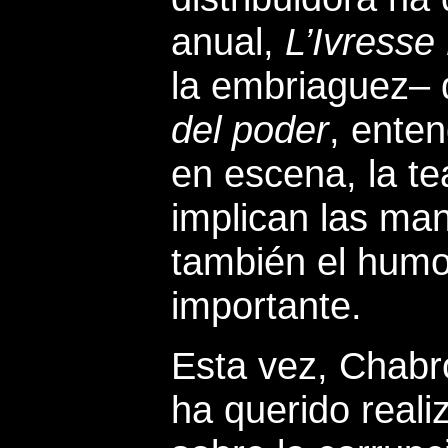
anual,
L’Ivresse
la embriaguez– 
del poder
, ente
en escena, la tea
implican las ma
también el humo
importante.
Esta vez, Chabro
ha querido reali