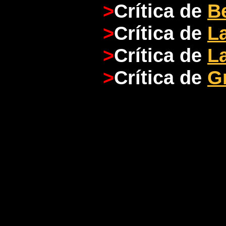
>
Crítica de
B
>
Crítica de
L
>
Crítica de
La
>
Crítica de
Gr