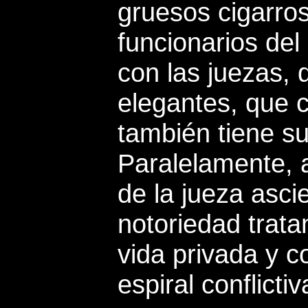
gruesos cigarro
funcionarios de
con las juezas, 
elegantes, que c
también tiene su
Paralelamente, 
de la jueza asci
notoriedad trata
vida privada y 
espiral conflicti