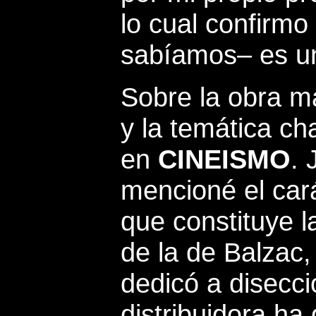
lo cual confirmo
sabíamos– es un
Sobre la obra m
y la temática ch
en
CINEISMO
. 
mencioné el car
que constituye 
de la de Balzac,
dedicó a disecci
distribuidora ha