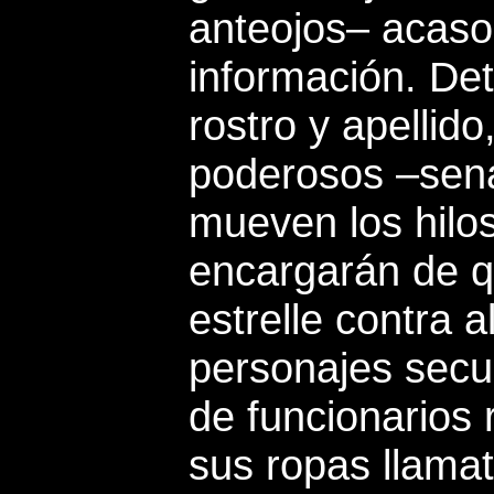
anteojos– acaso
información. De
rostro y apellid
poderosos –sen
mueven los hilos
encargarán de qu
estrelle contra 
personajes secu
de funcionarios 
sus ropas llamat