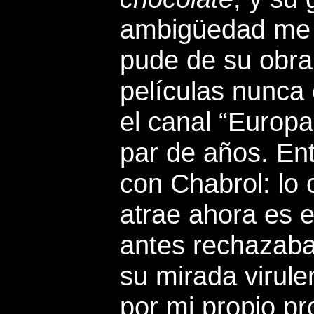
ambigüedad me m
pude de su obra,
películas nunca
el canal “Europ
par de años. En
con Chabrol: lo 
atrae ahora es 
antes rechazaba.
su mirada virulen
por mi propio p