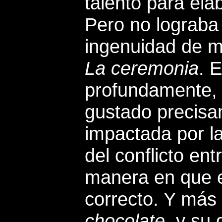
talento para ela
Pero no lograba
ingenuidad de mi
La ceremonia
. 
profundamente,
gustado precisa
impactada por la
del conflicto ent
manera en que e
correcto. Y más 
chocolate
, y su 