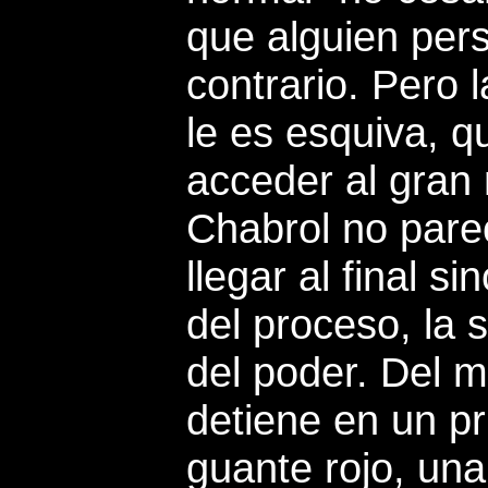
que alguien per
contrario. Pero 
le es esquiva, q
acceder al gran 
Chabrol no pare
llegar al final s
del proceso, la s
del poder. Del 
detiene en un p
guante rojo, una