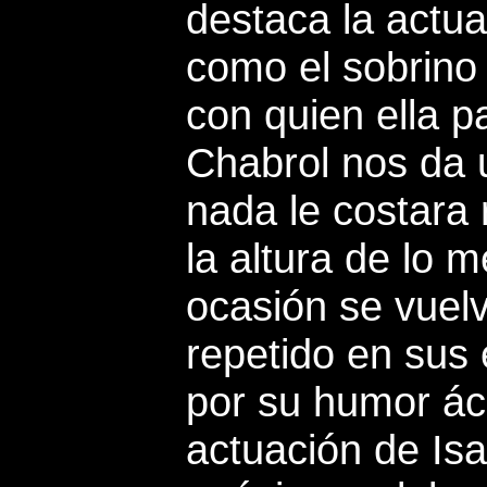
destaca la actu
como el sobrino 
con quien ella p
Chabrol nos da u
nada le costara 
la altura de lo m
ocasión se vuelv
repetido en sus 
por su humor áci
actuación de Isa