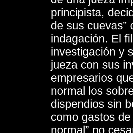
principista, deci
de sus cuevas” 
indagación. El fi
investigación y 
jueza con sus in
empresarios qu
normal los sobr
dispendios sin b
como gastos de 
normal” no cesan