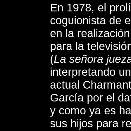
En 1978, el prol
coguionista de e
en la realizació
para la televisi
(
La señora juez
interpretando un
actual Charmant
García por el da
y como ya es ha
sus hijos para re