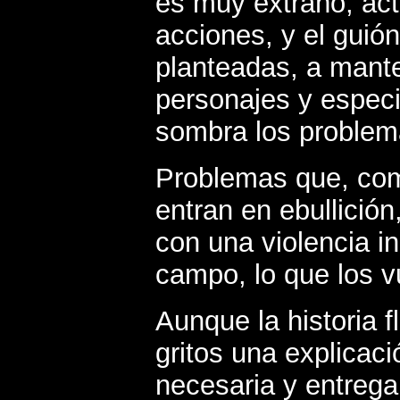
es muy extraño, act
acciones, y el guió
planteadas, a mante
personajes y espec
sombra los problem
Problemas que, como
entran en ebullició
con una violencia i
campo, lo que los v
Aunque la historia f
gritos una explicac
necesaria y entrega 