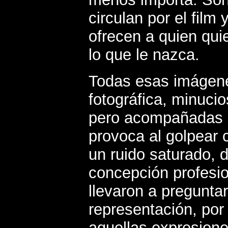
circulan por el film
ofrecen a quien qui
lo que le nazca.
Todas esas imágene
fotográfica, minuc
pero acompañadas po
provoca al golpear 
un ruido saturado, 
concepción profesio
llevaron a preguntar
representación, por
aquellas expresione