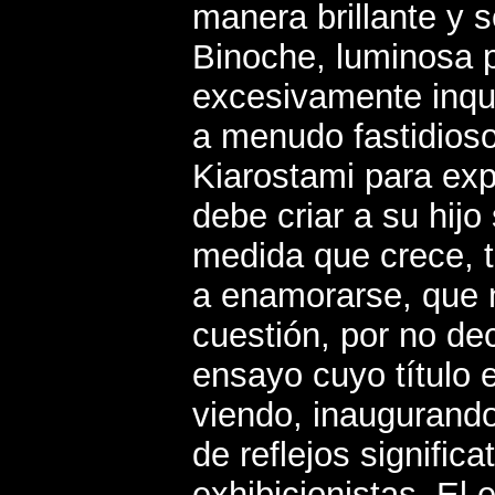
manera brillante y s
Binoche, luminosa p
excesivamente inqui
a menudo fastidioso
Kiarostami para ex
debe criar a su hijo
medida que crece, t
a enamorarse, que 
cuestión, por no dec
ensayo cuyo título 
viendo, inaugurando
de reflejos significa
exhibicionistas. El