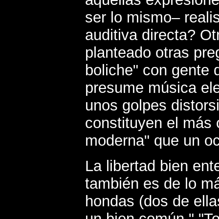
ser lo mismo– reali
auditiva directa? O
planteado otras pre
boliche" con gente 
presume música ele
unos golpes distor
constituyen el más 
moderna" que un oc
La libertad bien en
también es de lo má
hondas (dos de ellas
un bien común." "T