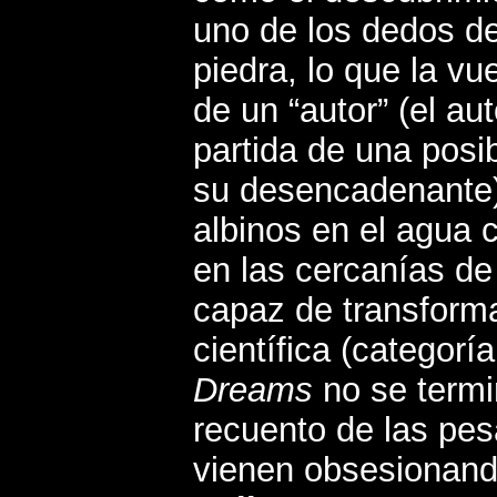
uno de los dedos d
piedra, lo que la vu
de un “autor” (el au
partida de una posib
su desencadenante),
albinos en el agua 
en las cercanías de
capaz de transforma
científica (categorí
Dreams
no se termi
recuento de las pes
vienen obsesionand