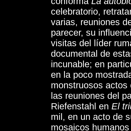
conforma
La autobi
celebratorio, retrat
varias, reuniones d
parecer, su influen
visitas del líder ru
documental de esta
incunable; en parti
en la poco mostrad
monstruosos actos 
las reuniones del pa
Riefenstahl en
El tr
mil, en un acto de 
mosaicos humanos q