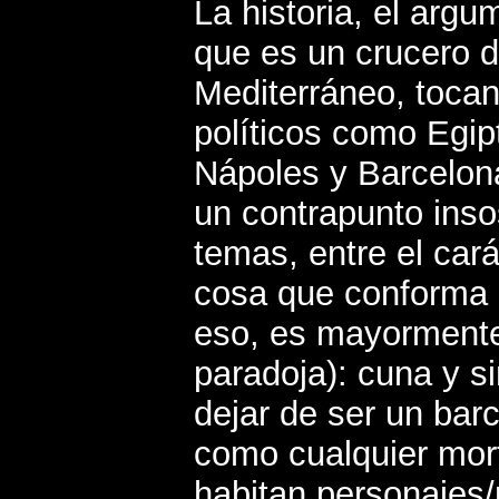
La historia, el arg
que es un crucero d
Mediterráneo, tocan
políticos como Egip
Nápoles y Barcelon
un contrapunto inso
temas, entre el car
cosa que conforma e
eso, es mayormente
paradoja): cuna y si
dejar de ser un barc
como cualquier mort
habitan personajes/