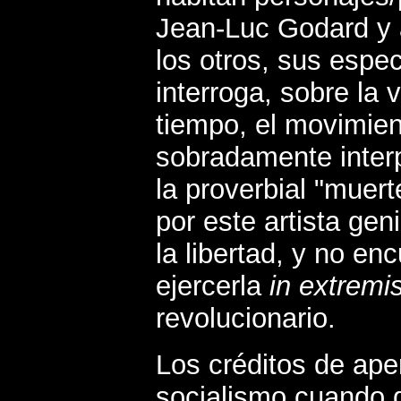
Jean-Luc Godard y a
los otros, sus espec
interroga, sobre la 
tiempo, el movimien
sobradamente interpe
la proverbial "muer
por este artista ge
la libertad, y no e
ejercerla
in extremi
revolucionario.
Los créditos de aper
socialismo cuando d