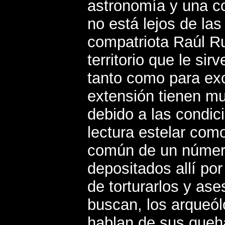
astronomía y una co
no está lejos de la
compatriota Raúl Ru
territorio que le sir
tanto como para exc
extensión tienen mu
debido a las condic
lectura estelar como
común de un número
depositados allí por
de torturarlos y as
buscan, los arqueó
hablan de sus queha