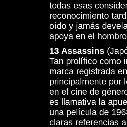
todas esas consider
reconocimiento tardí
oído y jamás devel
apoya en el hombro 
13 Assassins
(Japó
Tan prolífico como i
marca registrada en
principalmente por 
en el cine de género
es llamativa la apu
una película de 19
claras referencias 