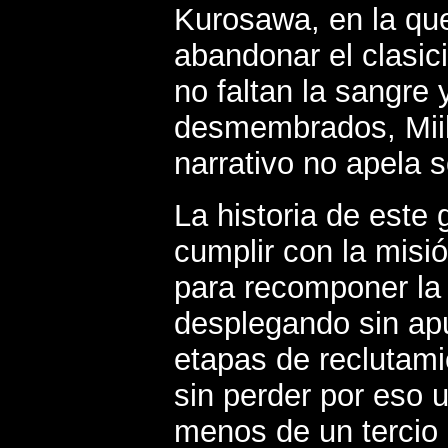
Kurosawa, en la que
abandonar el clasic
no faltan la sangre 
desmembrados, Miik
narrativo no apela s
La historia de este
cumplir con la misión
para recomponer la 
desplegando sin apu
etapas de reclutamie
sin perder por eso 
menos de un tercio d