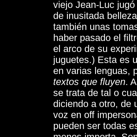
viejo Jean-Luc jugó
de inusitada belleza
también unas tomas
haber pasado el fil
el arco de su expe
juguetes.) Esta es 
en varias lenguas, p
textos que fluyen
. 
se trata de tal o cu
diciendo a otro, de
voz en off imperson
pueden ser todas e
menos importa. Son