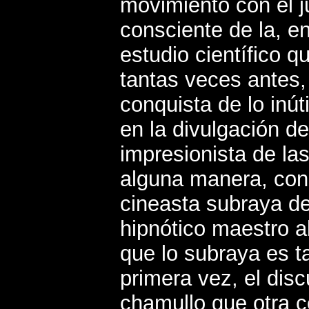
movimiento con el 
consciente de la, en 
estudio científico 
tantas veces antes,
conquista de lo inút
en la divulgación d
impresionista de las
alguna manera, con
cineasta subraya de
hipnótico maestro a
que lo subraya es t
primera vez, el di
chamullo que otra 