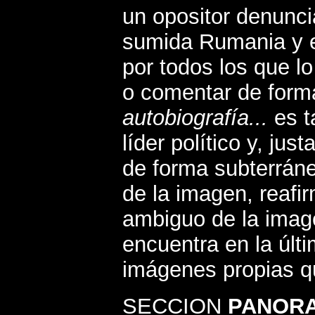
un opositor denuncia
sumida Rumania y 
por todos los que l
o comentar de forma
autobiografía...
es t
líder político y, ju
de forma subterráne
de la imagen, reafi
ambiguo de la imag
encuentra en la últ
imágenes propias q
SECCION
PANOR