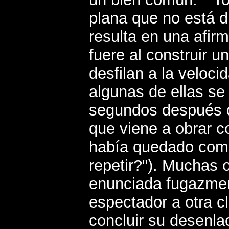
plana que no está d
resulta en una afir
fuere al construir u
desfilan a la veloci
algunas de ellas se 
segundos después de
que viene a obrar 
había quedado como
repetir?"). Muchas o
enunciada fugazment
espectador a otra c
concluir su desenlac