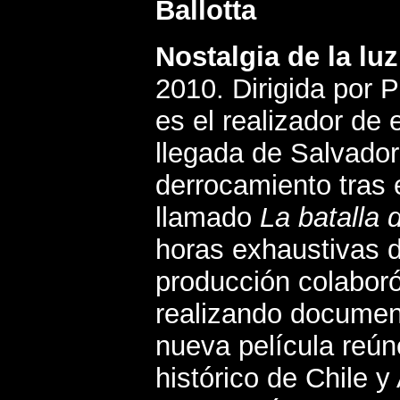
Ballotta
Nostalgia de la lu
2010. Dirigida por 
es el realizador d
llegada de Salvador
derrocamiento tras e
llamado
La batalla 
horas exhaustivas d
producción colabor
realizando document
nueva película reún
histórico de Chile y