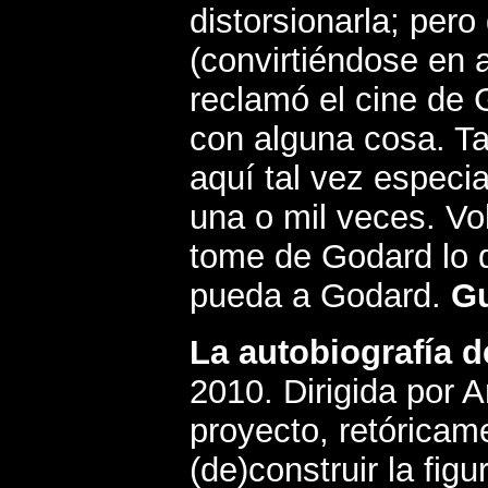
distorsionarla; pero
(convirtiéndose en 
reclamó el cine de 
con alguna cosa. Ta
aquí tal vez especia
una o mil veces. Vo
tome de Godard lo q
pueda a Godard
.
Gu
La autobiografía 
2010. Dirigida por A
proyecto, retóricam
(de)construir la fig