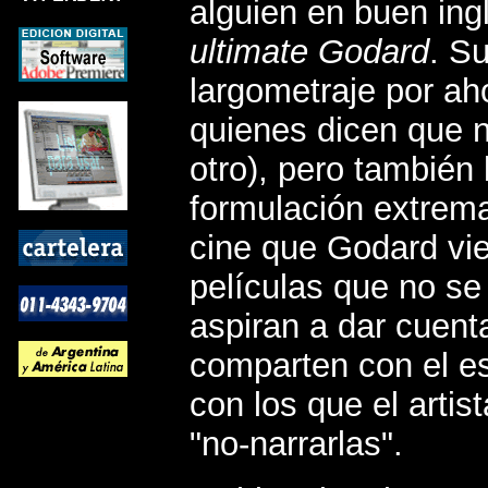
alguien en buen ingl
ultimate Godard
. Su
largometraje por ah
quienes dicen que 
otro), pero también 
formulación extrem
cine que Godard vi
películas que no se 
aspiran a dar cuenta
comparten con el e
con los que el artis
"no-narrarlas".