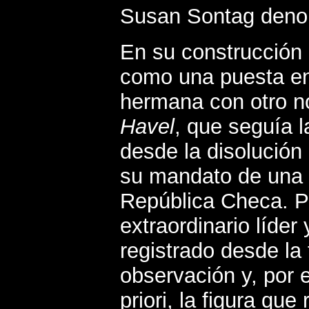
Susan Sontag denom
En su construcción d
como una puesta en 
hermana con otro no
Havel
, que seguía l
desde la disolución
su mandato de una
República Checa. P
extraordinario líder
registrado desde la
observación y, por e
priori, la figura que