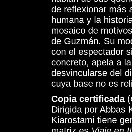
de reflexionar más 
humana y la histori
mosaico de motivos
de Guzmán. Su modu
con el espectador si
concreto, apela a la
desvincularse del di
cuya base no es rel
Copia certificada
(
Dirigida por Abbas 
Kiarostami tiene ge
matriz es
Viaje en It