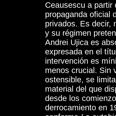
Ceausescu a partir 
propaganda oficial 
privados. Es decir
y su régimen preten
Andrei Ujica es abs
expresada en el títu
intervención es míni
menos crucial. Sin 
ostensible, se limi
material del que di
desde los comienzo
derrocamiento en 19