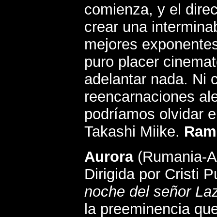
comienza, y el dire
crear una intermina
mejores exponentes
puro placer cinemat
adelantar nada. Ni 
reencarnaciones al
podríamos olvidar e
Takashi Miike.
Rami
Aurora
(Rumania-A
Dirigida por Cristi P
noche del señor La
la preeminencia qu