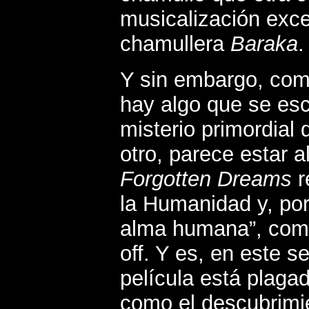
musicalización exce
chamullera
Baraka
.
Y sin embargo, como
hay algo que se esc
misterio primordial
otro, parece estar 
Forgotten Dreams
r
la Humanidad y, por
alma humana”, com
off. Y es, en este s
película está plag
como el descubrimi