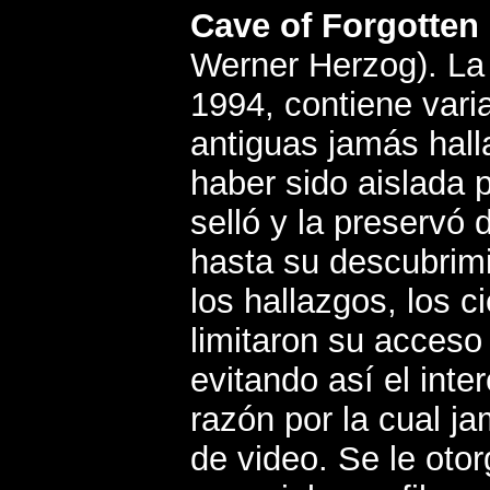
Cave of Forgotte
Werner Herzog).
La
1994, contiene vari
antiguas jamás halla
haber sido aislada 
selló y la preservó 
hasta su descubrimi
los hallazgos, los c
limitaron su acceso
evitando así el inte
razón por la cual j
de video. Se le oto