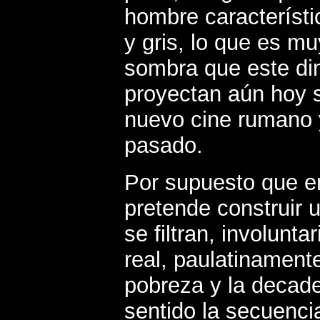
hombre característ
y gris, lo que es m
sombra que este di
proyectan aún hoy s
nuevo cine rumano y
pasado.
Por supuesto que ent
pretende construir u
se filtran, involunt
real, paulatinament
pobreza y la decad
sentido la secuenci