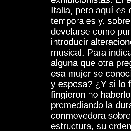
Italia, pero aquí es
temporales y, sobre
develarse como punt
introducir alteraci
musical. Para indic
alguna que otra pre
esa mujer se conoc
y esposa? ¿Y si lo 
fingieron no haberlo
promediando la dura
conmovedora sobre l
estructura, su orde