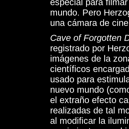
especial para filmar
mundo. Pero Herzog 
una cámara de cine
Cave of Forgotten
registrado por Herz
imágenes de la zona
científicos encarga
usado para estimula
nuevo mundo (com
el extraño efecto ca
realizadas de tal mo
al modificar la ilum