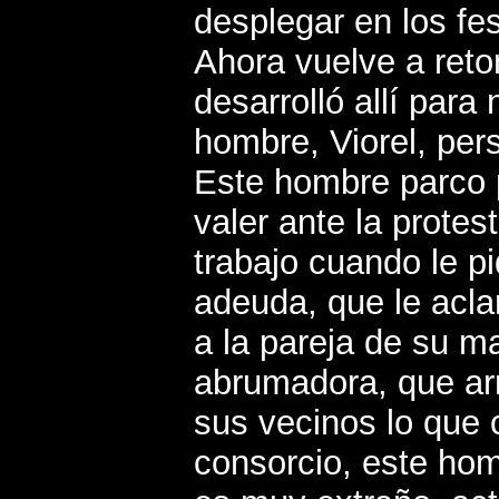
desplegar en los fe
Ahora vuelve a ret
desarrolló allí para
hombre, Viorel, pers
Este hombre parco 
valer ante la prote
trabajo cuando le p
adeuda, que le acl
a la pareja de su m
abrumadora, que arr
sus vecinos lo que 
consorcio, este hom