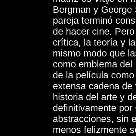
Bergman y George Sa
pareja terminó conso
de hacer cine. Pero
crítica, la teoría y 
mismo modo que las 
como emblema del m
de la película como
extensa cadena de f
historia del arte y d
definitivamente po
abstracciones, sin
menos felizmente se