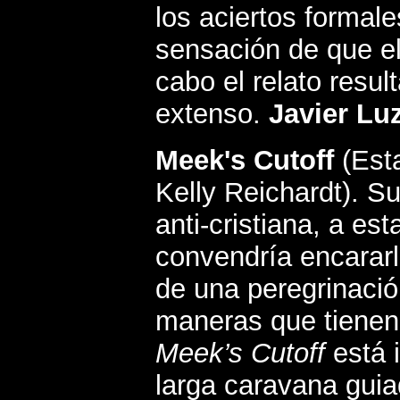
los aciertos formal
sensación de que el
cabo el relato resul
extenso.
Javier Luz
Meek's Cutoff
(Est
Kelly Reichardt).
Su
anti-cristiana, a es
convendría encararl
de una peregrinación
maneras que tienen 
Meek’s Cutoff
está 
larga caravana gui