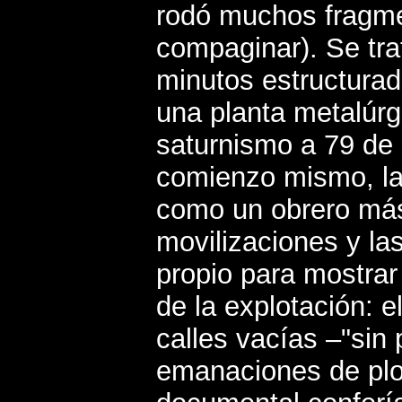
rodó muchos fragme
compaginar). Se tra
minutos estructurado
una planta metalúrg
saturnismo a 79 de 
comienzo mismo, la
como un obrero más,
movilizaciones y l
propio para mostrar 
de la explotación: el
calles vacías –"sin 
emanaciones de plom