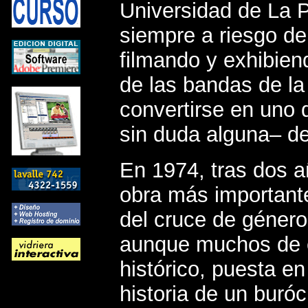
Universidad de La P
siempre a riesgo de
filmando y exhibien
de las bandas de la 
convertirse en uno
sin duda alguna– del
En 1974, tras dos a
obra más important
del cruce de género
aunque muchos de el
histórico, puesta e
historia de un buróc