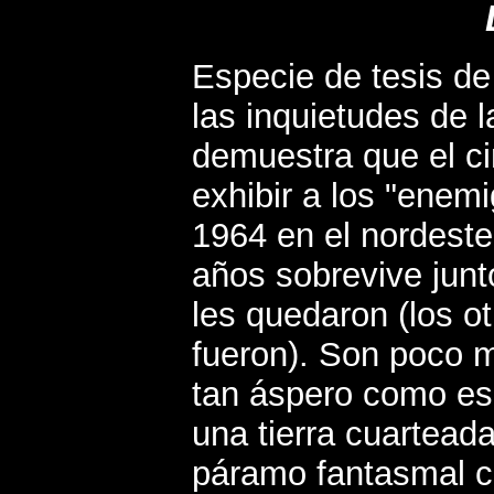
Especie de tesis de
las inquietudes de l
demuestra que el ci
exhibir a los "enem
1964 en el nordest
años sobrevive junto
les quedaron (los o
fueron). Son poco 
tan áspero como es
una tierra cuartead
páramo fantasmal co