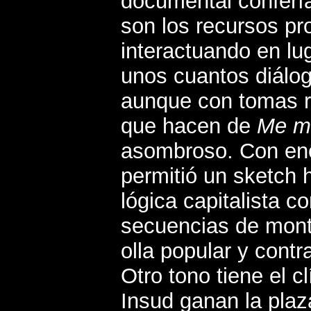
documental confería
son los recursos pro
interactuando en lug
unos cuantos diálo
aunque con tomas r
que hacen de
Me ma
asombroso. Con enor
permitió un sketch 
lógica capitalista c
secuencias de mont
olla popular y contr
Otro tono tiene el 
Insud ganan la plaz