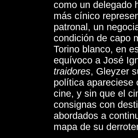
como un delegado h
más cínico represen
patronal, un negoci
condición de capo m
Torino blanco, en es
equívoco a José Ig
traidores
, Gleyzer s
política apareciese
cine, y sin que el c
consignas con desti
abordados a continu
mapa de su derrotero