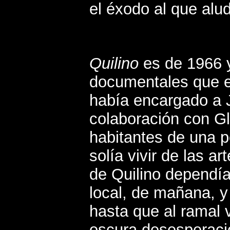
el éxodo al que alu
Quilino
es de 1966 y
documentales que el
había encargado a J
colaboración con Gl
habitantes de una 
solía vivir de las 
de Quilino dependía
local, de mañana, y 
hasta que al ramal 
oscura desesperaci