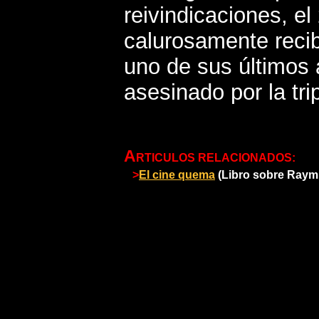
reivindicaciones, el
calurosamente reci
uno de sus últimos 
asesinado por la tri
A
RTICULOS RELACIONADOS:
>
El cine quema
(Libro sobre Raym