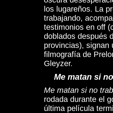
los lugareños. La p
trabajando, acompa
testimonios en off 
doblados después de
provincias), signan 
filmografía de Prel
Gleyzer.
Me matan si no
Me matan si no trab
rodada durante el g
última película term